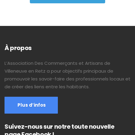
Alternative:
À propos
L’Association Des Commerçants et Artisans de
Villeneuve en Retz a pour objectifs principaux de
promouvoir les savoir-faire des professionnels locaux et
de créer des liens entre les habitants.
Plus d’infos
Suivez-nous sur notre toute nouvelle
page Facebook !