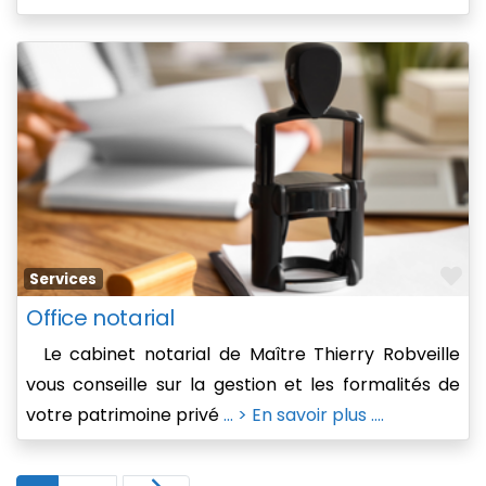
Fa
Services
Office notarial
Le cabinet notarial de Maître Thierry Robveille
vous conseille sur la gestion et les formalités de
votre patrimoine privé
... > En savoir plus ....
Older posts