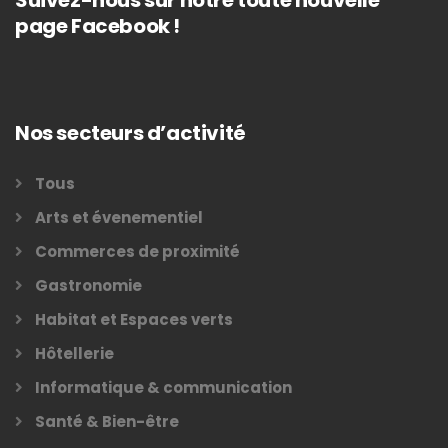
Suivez-nous sur notre toute nouvelle
page Facebook !
Nos secteurs d’activité
Tous
Arts et évenementiel
Commerces de proximité
Gastronomie
Habitat et Espaces verts
Hôtellerie
Informatique & communication
Santé & Bien-être