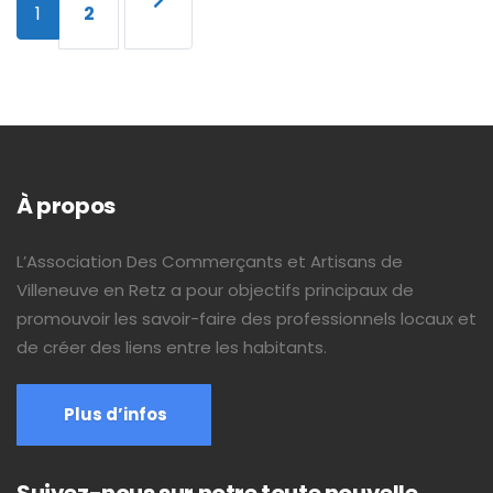
1
2
À propos
L’Association Des Commerçants et Artisans de
Villeneuve en Retz a pour objectifs principaux de
promouvoir les savoir-faire des professionnels locaux et
de créer des liens entre les habitants.
Plus d’infos