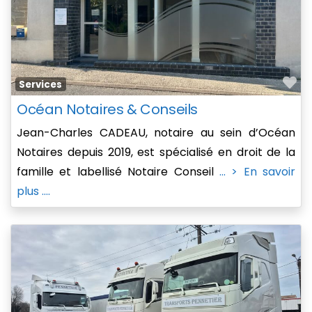
Fa
Services
Océan Notaires & Conseils
Jean-Charles CADEAU, notaire au sein d’Océan
Notaires depuis 2019, est spécialisé en droit de la
famille et labellisé Notaire Conseil
... > En savoir
plus ....