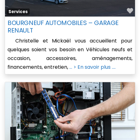
Fa
Services
BOURGNEUF AUTOMOBILES – GARAGE
RENAULT
Christelle et Mickaël vous accueillent pour
quelques soient vos besoin en Véhicules neufs et
occasion, accessoires, aménagements,
financements, entretien,
... > En savoir plus ....