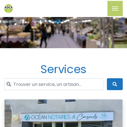
Services
. Trouver un service, un artisan...
Sea