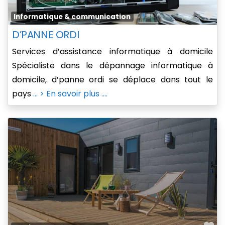
Fa
Informatique & communication
D’PANNE ORDI
Services d’assistance informatique à domicile
Spécialiste dans le dépannage informatique à
domicile, d’panne ordi se déplace dans tout le
pays
... > En savoir plus ....