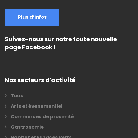
Plus d’infos
Suivez-nous sur notre toute nouvelle
page Facebook !
Nos secteurs d’activité
Tous
Arts et évenementiel
Commerces de proximité
Gastronomie
Habitat et Espaces verts