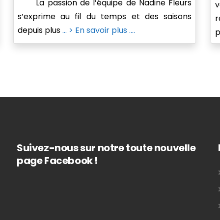
La passion de l’équipe de Nadine Fleurs
v
s’exprime au fil du temps et des saisons
r
depuis plus
... > En savoir plus ....
p
Suivez-nous sur notre toute nouvelle
page Facebook !