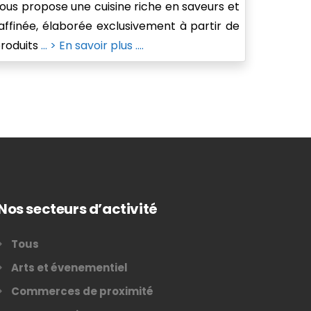
ous propose une cuisine riche en saveurs et
affinée, élaborée exclusivement à partir de
roduits
... > En savoir plus ....
Nos secteurs d’activité
Tous
Arts et évenementiel
Commerces de proximité