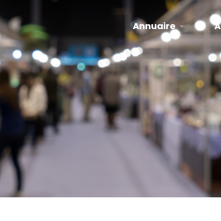
Annuaire
À