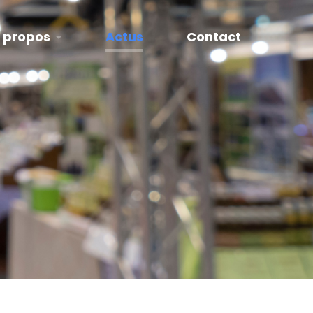
 propos
Actus
Contact