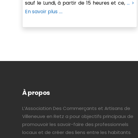
sauf le Lundi, à partir de 15 heures et ce,
... >
En savoir plus ....
À propos
L’Association Des Commerçants et Artisans de
Villeneuve en Retz a pour objectifs principaux de
promouvoir les savoir-faire des professionnels
locaux et de créer des liens entre les habitants.