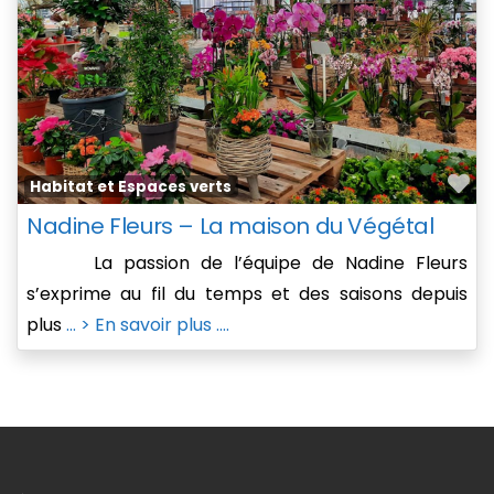
Fa
Habitat et Espaces verts
Nadine Fleurs – La maison du Végétal
La passion de l’équipe de Nadine Fleurs
s’exprime au fil du temps et des saisons depuis
plus
... > En savoir plus ....