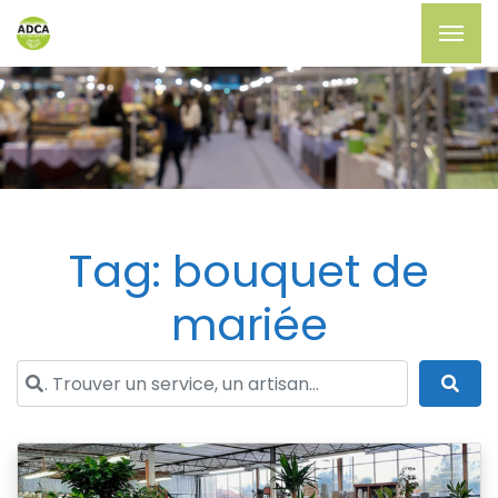
Tag: bouquet de
mariée
. Trouver un service, un artisan...
Sea