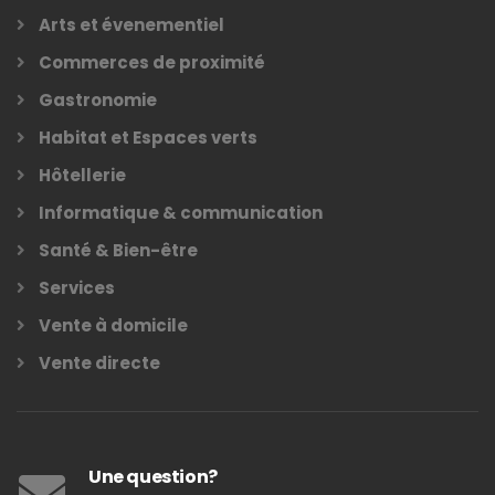
Arts et évenementiel
Commerces de proximité
Gastronomie
Habitat et Espaces verts
Hôtellerie
Informatique & communication
Santé & Bien-être
Services
Vente à domicile
Vente directe
Une question?