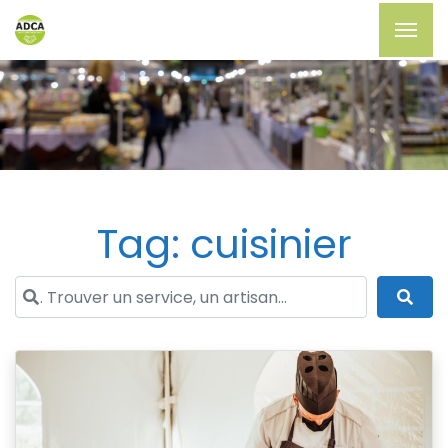
Tag: cuisinier
. Trouver un service, un artisan...
Sea