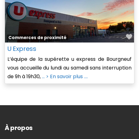
Fa
Commerces de proximité
U Express
L’équipe de la supérette u express de Bourgneuf
vous accueille du lundi au samedi sans interruption
de 9h à 19h30,
... > En savoir plus ....
À propos