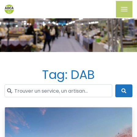
Tag: DAB
. Trouver un service, un artisan...
Sea