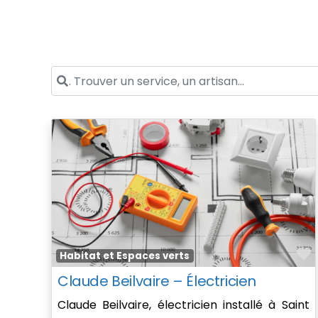
. Trouver un service, un artisan...
F
Habitat et Espaces verts
Claude Beilvaire – Électricien
Claude Beilvaire, électricien installé à Saint