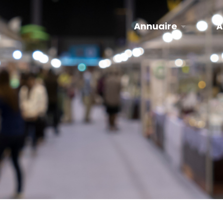
Annuaire
À