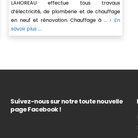
LAHOREAU effectue tous travaux
d’électricité, de plomberie et de chauffage
en neuf et rénovation. Chauffage à
... > En
savoir plus ....
Suivez-nous sur notre toute nouvelle
page Facebook !