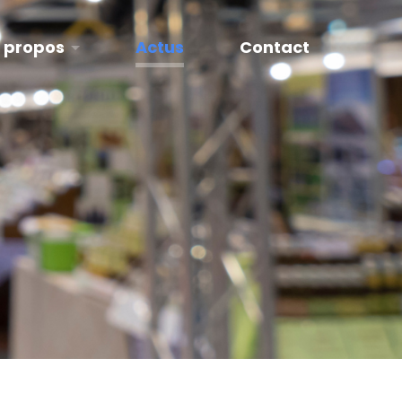
 propos
Actus
Contact