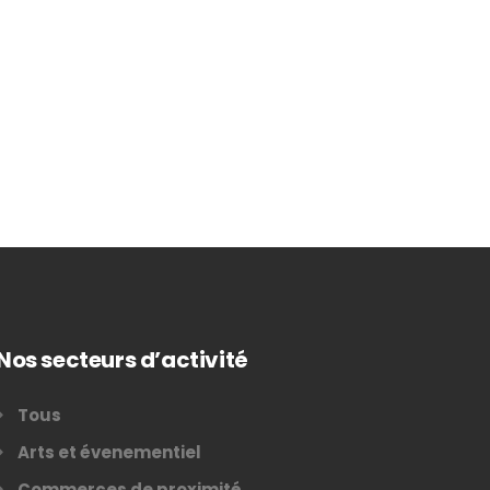
Nos secteurs d’activité
Tous
Arts et évenementiel
Commerces de proximité