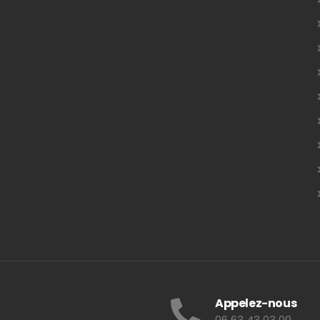
Appelez-nous
06 63 43 03 00