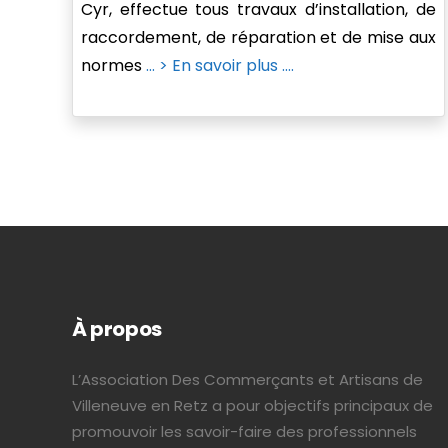
Cyr, effectue tous travaux d’installation, de
raccordement, de réparation et de mise aux
normes
... > En savoir plus ....
À propos
L’Association Des Commerçants et Artisans de
Villeneuve en Retz a pour objectifs principaux de
promouvoir les savoir-faire des professionnels