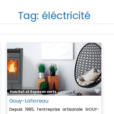
Tag: éléctricité
avorite
Favor
Habitat et Espaces verts
Gouy-Lahoreau
Depuis 1995, l’entreprise artisanale GOUY-