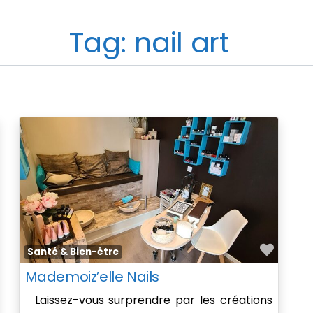
Tag: nail art
avorite
Favor
Santé & Bien-être
Mademoiz’elle Nails
Laissez-vous surprendre par les créations