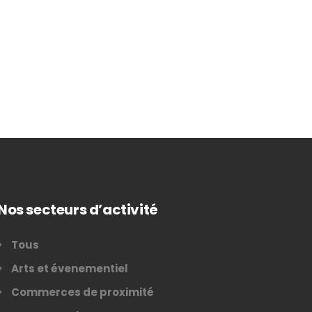
Nos secteurs d’activité
Tous
Arts et évenementiel
Commerces de proximité