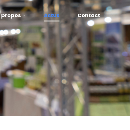
 propos
Actus
Contact