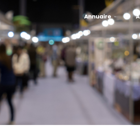
Annuaire
À