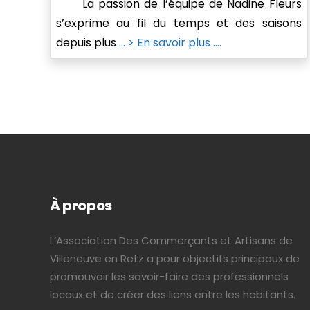
La passion de l’équipe de Nadine Fleurs
s’exprime au fil du temps et des saisons
depuis plus
... > En savoir plus ....
À propos
L’Association Des Commerçants et Artisans de
Villeneuve en Retz a pour objectifs principaux de
promouvoir les savoir-faire des professionnels
locaux et de créer des liens entre les habitants.