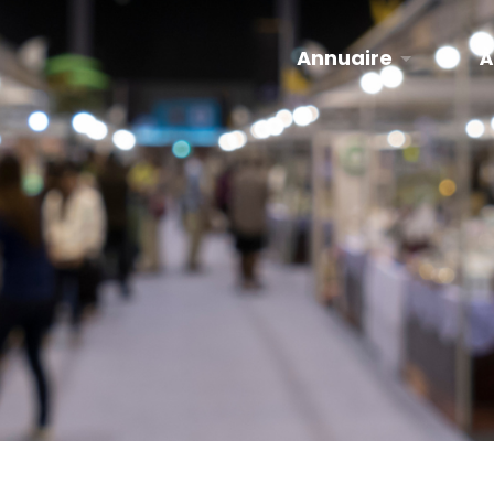
Annuaire
À