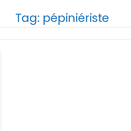
Tag: pépiniériste
avorite