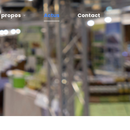
 propos
Actus
Contact