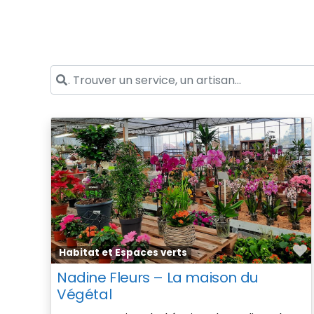
. Trouver un service, un artisan...
F
Habitat et Espaces verts
Nadine Fleurs – La maison du
Végétal