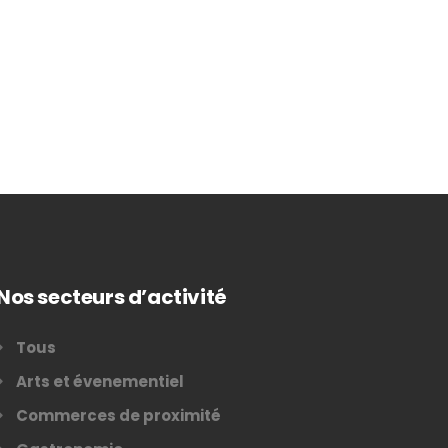
Nos secteurs d’activité
Tous
Arts et évenementiel
Commerces de proximité