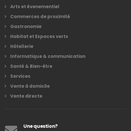
Arts et évenementiel
Commerces de proximité
Gastronomie
Habitat et Espaces verts
Hôtellerie
Informatique & communication
Santé & Bien-être
Services
Vente à domicile
Vente directe
Une question?