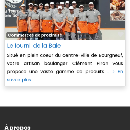
Fa
Commerces de proximité
Le fournil de la Baie
Situé en plein coeur du centre-ville de Bourgneuf,
votre artisan boulanger Clément Piron vous
propose une vaste gamme de produits
... > En
savoir plus ....
À propos