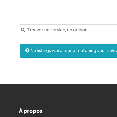
. Trouver un service, un artisan...
No listings were found matching your sel
À propos