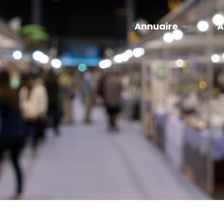
Annuaire
À