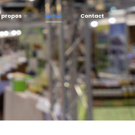
 propos
Actus
Contact