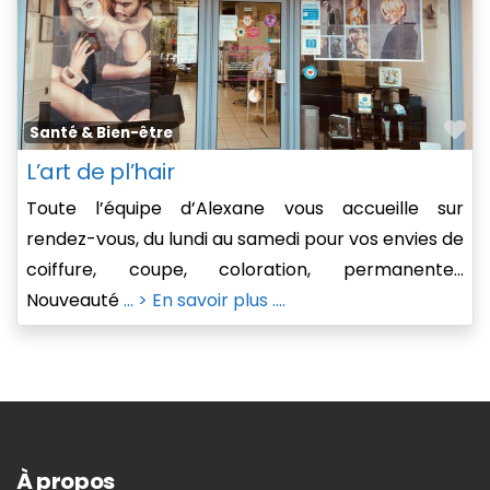
Fa
Santé & Bien-être
L’art de pl’hair
Toute l’équipe d’Alexane vous accueille sur
rendez-vous, du lundi au samedi pour vos envies de
coiffure, coupe, coloration, permanente…
Nouveauté
... > En savoir plus ....
À propos