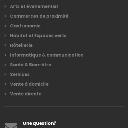
Arts et évenementiel
Commerces de proximité
Gastronomie
Habitat et Espaces verts
Hôtellerie
Informatique & communication
Santé & Bien-être
Services
Vente à domicile
Vente directe
Une question?