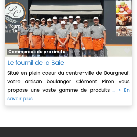
Fa
Commerces de proximité
Le fournil de la Baie
Situé en plein coeur du centre-ville de Bourgneuf,
votre artisan boulanger Clément Piron vous
propose une vaste gamme de produits
... > En
savoir plus ....