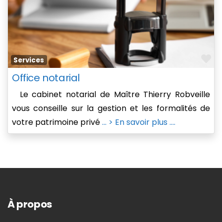
Fa
Services
Office notarial
Le cabinet notarial de Maître Thierry Robveille
vous conseille sur la gestion et les formalités de
votre patrimoine privé
... > En savoir plus ....
À propos