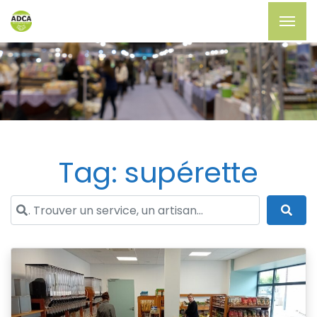
Tag: supérette
. Trouver un service, un artisan...
Sea