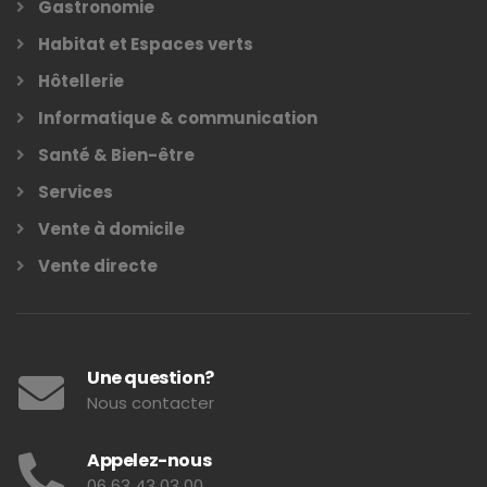
Gastronomie
Habitat et Espaces verts
Hôtellerie
Informatique & communication
Santé & Bien-être
Services
Vente à domicile
Vente directe
Une question?
Nous contacter
Appelez-nous
06 63 43 03 00