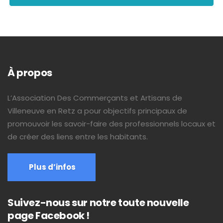
À propos
L’Association Des Commerçants et Artisans de
Villeneuve en Retz a pour objectifs principaux de
promouvoir les savoir-faire des professionnels locaux et
de créer des liens entre les habitants.
Plus d’infos
Suivez-nous sur notre toute nouvelle
page Facebook !