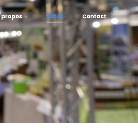
 propos
Actus
Contact