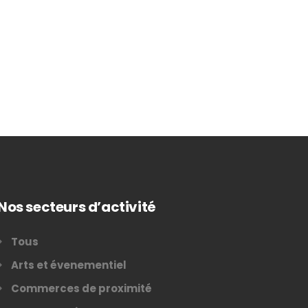
Nos secteurs d’activité
Tous
Arts et évenementiel
Commerces de proximité