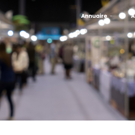
Annuaire
À