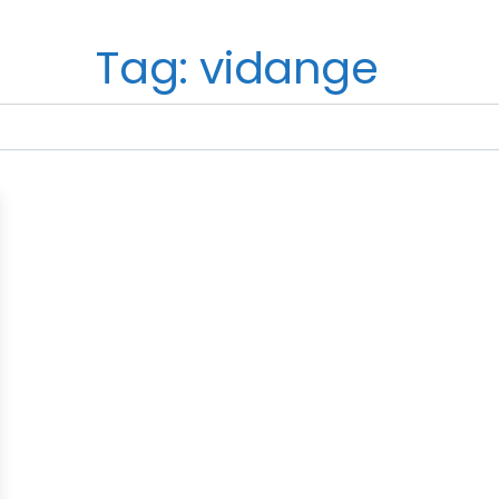
Tag: vidange
avorite