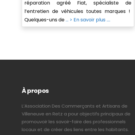
réparation agréé Fiat, spécialiste de
l’entretien de véhicules toutes marques !
Quelques-uns de
... > En savoir plus ....
À propos
L’Association Des Commerçants et Artisans de
Villeneuve en Retz a pour objectifs principaux de
promouvoir les savoir-faire des professionnels
locaux et de créer des liens entre les habitants.