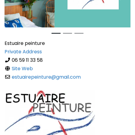
Previous
Next
Estuaire peinture
Private Address
06 59 11 33 58
Site Web
estuairepeinture
@
gmail.com