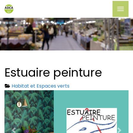
Estuaire peinture
Habitat et Espaces verts