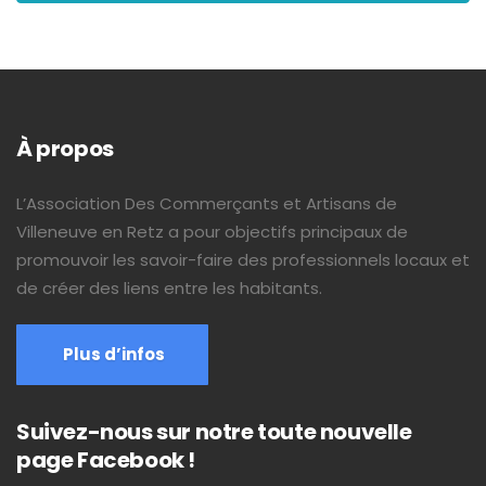
À propos
L’Association Des Commerçants et Artisans de
Villeneuve en Retz a pour objectifs principaux de
promouvoir les savoir-faire des professionnels locaux et
de créer des liens entre les habitants.
Plus d’infos
Suivez-nous sur notre toute nouvelle
page Facebook !