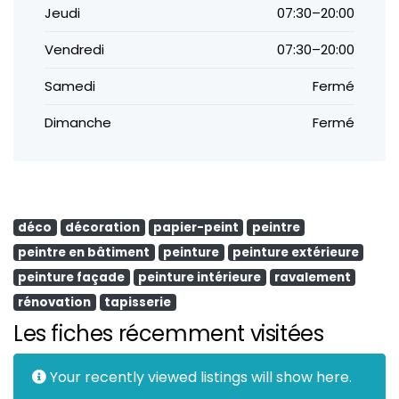
Jeudi
07:30–20:00
Vendredi
07:30–20:00
Samedi
Fermé
Dimanche
Fermé
déco
décoration
papier-peint
peintre
peintre en bâtiment
peinture
peinture extérieure
peinture façade
peinture intérieure
ravalement
rénovation
tapisserie
Les fiches récemment visitées
Your recently viewed listings will show here.