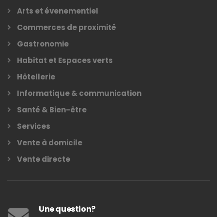
Arts et évenementiel
Commerces de proximité
Gastronomie
Habitat et Espaces verts
Hôtellerie
Informatique & communication
Santé & Bien-être
Services
Vente à domicile
Vente directe
Une question?