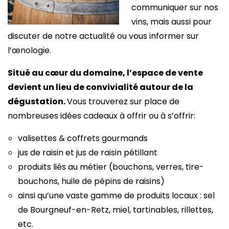
communiquer sur nos
vins, mais aussi pour
discuter de notre actualité ou vous informer sur
l’œnologie.
Situé au cœur du domaine, l’espace de vente
devient un lieu de convivialité autour de la
dégustation.
Vous trouverez sur place de
nombreuses idées cadeaux à offrir ou à s’offrir:
valisettes & coffrets gourmands
jus de raisin et jus de raisin pétillant
produits liés au métier (bouchons, verres, tire-
bouchons, huile de pépins de raisins)
ainsi qu’une vaste gamme de produits locaux : sel
de Bourgneuf-en-Retz, miel, tartinables, rillettes,
etc.