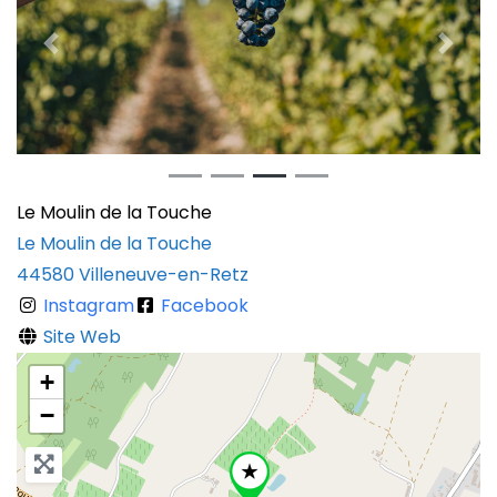
Previous
Next
Le Moulin de la Touche
Le Moulin de la Touche
44580
Villeneuve-en-Retz
Instagram
Facebook
Site Web
+
−