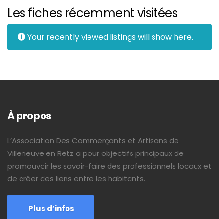
Les fiches récemment visitées
Your recently viewed listings will show here.
À propos
L’Association Des Commerçants et Artisans de
Villeneuve en Retz a pour objectifs principaux de
promouvoir les savoir-faire des professionnels locaux et
de créer des liens entre les habitants.
Plus d’infos