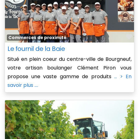
Fa
Commerces de proximité
Le fournil de la Baie
Situé en plein coeur du centre-ville de Bourgneuf,
votre artisan boulanger Clément Piron vous
propose une vaste gamme de produits
... > En
savoir plus ....