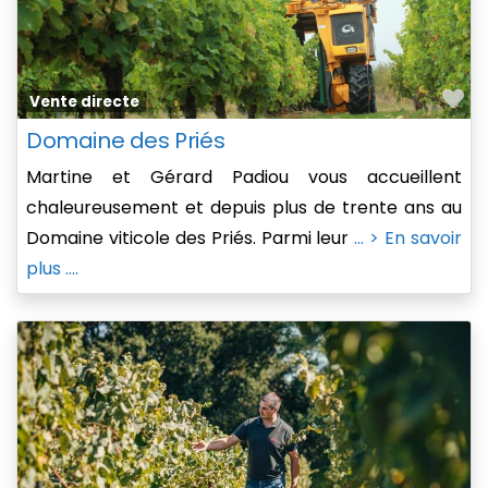
Fa
Vente directe
Domaine des Priés
Martine et Gérard Padiou vous accueillent
chaleureusement et depuis plus de trente ans au
Domaine viticole des Priés. Parmi leur
... > En savoir
plus ....