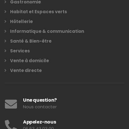
Gastronomie
Habitat et Espaces verts
Hôtellerie
Informatique & communication
Santé & Bien-être
Services
Vente à domicile
Vente directe
Une question?
Nous contacter
Appelez-nous
06 63 43 03 00